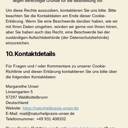
liegen berechtigte Gründe für die Bearbeitung vor.
Um diese Rechte auszuüben, kontaktieren Sie uns bitte. Bitte
beachten Sie die Kontaktdaten am Ende dieser Cookie-
Erklärung. Wenn Sie eine Beschwerde darüber haben, wie wir
mit Ihren Daten umgehen, würden wir gerne von Ihnen hören,
aber Sie haben auch das Recht, eine Beschwerde bei der
zuständigen Aufsichtsbehörde (der Datenschutzbehörde)
einzureichen.
10. Kontaktdetails
Für Fragen und / oder Kommentare zu unserer Cookie-
Richtlinie und dieser Erklärung kontaktieren Sie uns bitte über
die folgenden Kontaktdaten:
Margarethe Unser
Linsengarten 5
97297 Waldbüttelbrunn
Deutschland
Website:
https://naturheilpraxis-unser.de
E-Mail:
ed.resnu-sixarpliehrutan@liam
Telefonnummer: +49 931 408332