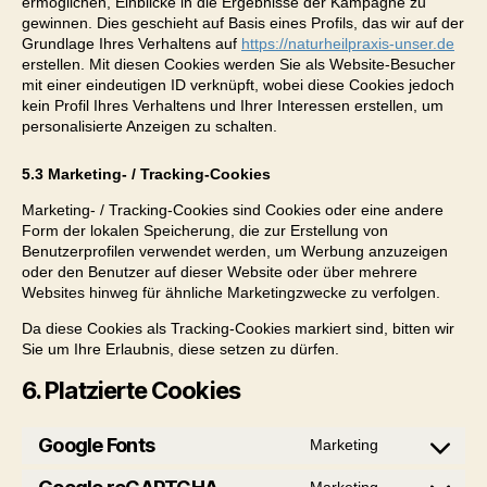
ermöglichen, Einblicke in die Ergebnisse der Kampagne zu
gewinnen. Dies geschieht auf Basis eines Profils, das wir auf der
Grundlage Ihres Verhaltens auf
https://naturheilpraxis-unser.de
erstellen. Mit diesen Cookies werden Sie als Website-Besucher
mit einer eindeutigen ID verknüpft, wobei diese Cookies jedoch
kein Profil Ihres Verhaltens und Ihrer Interessen erstellen, um
personalisierte Anzeigen zu schalten.
5.3 Marketing- / Tracking-Cookies
Marketing- / Tracking-Cookies sind Cookies oder eine andere
Form der lokalen Speicherung, die zur Erstellung von
Benutzerprofilen verwendet werden, um Werbung anzuzeigen
oder den Benutzer auf dieser Website oder über mehrere
Websites hinweg für ähnliche Marketingzwecke zu verfolgen.
Da diese Cookies als Tracking-Cookies markiert sind, bitten wir
Sie um Ihre Erlaubnis, diese setzen zu dürfen.
6. Platzierte Cookies
Google Fonts
Marketing
Consent
to