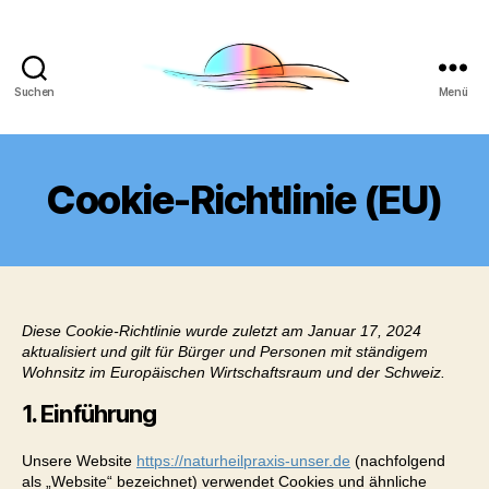
Suchen
Menü
Naturheilpraxis
Unser
Cookie-Richtlinie (EU)
Diese Cookie-Richtlinie wurde zuletzt am Januar 17, 2024
aktualisiert und gilt für Bürger und Personen mit ständigem
Wohnsitz im Europäischen Wirtschaftsraum und der Schweiz.
1. Einführung
Unsere Website
https://naturheilpraxis-unser.de
(nachfolgend
als „Website“ bezeichnet) verwendet Cookies und ähnliche